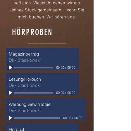
hoffe ich. Vielleicht gehen wir ein
kleines Stück gemeinsam - wenn Sie
mich buchen. Wir hören uns.
HÖRPROBEN
Magazinbeitrag
Dirk Stasikowski
00:00
/
00:00
Lesung/Hörbuch
Dirk Stasikowski
00:00
/
00:00
Werbung Gewinnspiel
Dirk Stasikowski
00:00
/
00:00
Hörbuch