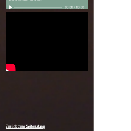
00:00
/
00:00
Zurück zum Seitenafang