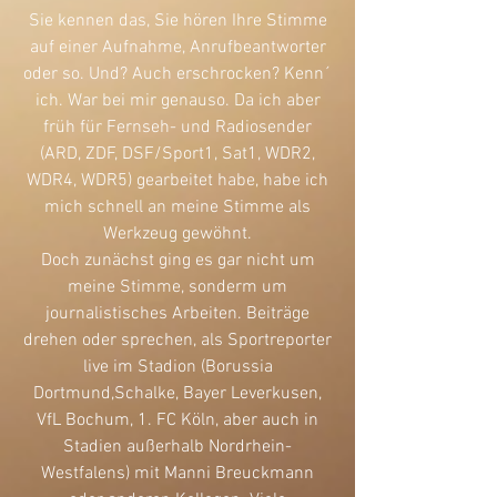
Sie kennen das, Sie hören Ihre Stimme
auf einer Aufnahme, Anrufbeantworter
oder so. Und? Auch erschrocken? Kenn´
ich. War bei mir genauso. Da ich aber
früh für Fernseh- und Radiosender
(ARD, ZDF, DSF/Sport1, Sat1, WDR2,
WDR4, WDR5) gearbeitet habe, habe ich
mich schnell an meine Stimme als
Werkzeug gewöhnt.
Doch zunächst ging es gar nicht um
meine Stimme, sonderm um
journalistisches Arbeiten. Beiträge
drehen oder sprechen, als Sportreporter
live im Stadion (Borussia
Dortmund,Schalke, Bayer Leverkusen,
VfL Bochum, 1. FC Köln, aber auch in
Stadien außerhalb Nordrhein-
Westfalens) mit Manni Breuckmann