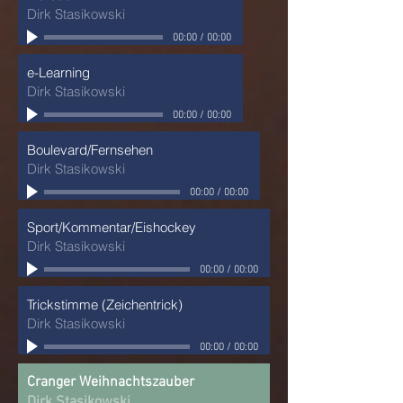
Dirk Stasikowski
00:00
/
00:00
e-Learning
Dirk Stasikowski
00:00
/
00:00
Boulevard/Fernsehen
Dirk Stasikowski
00:00
/
00:00
Sport/Kommentar/Eishockey
Dirk Stasikowski
00:00
/
00:00
Trickstimme (Zeichentrick)
Dirk Stasikowski
00:00
/
00:00
Cranger Weihnachtszauber
Dirk Stasikowski