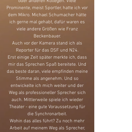
oder anderen Kollegen. Viele
Prominente, meist Sportler, hatte ich vor
dem Mikro. Michael Schumacher hätte
ich gerne mal gehabt, dafür waren es
viele andere Größen wie Franz
Beckenbauer.
Auch vor der Kamera stand ich als
Reporter für das DSF und N24.
Erst einige Zeit später merkte ich, dass
mir das Sprechen Spaß bereitete. Und
das beste daran, viele empfinden meine
Stimme als angenehm. Und so
entwickelte ich mich weiter und der
Weg als professioneller Sprecher sich
auch. Mittlerweile spiele ich wieder
Theater - eine gute Voraussetzung für
die Synchronarbeit.
Wohin das alles führt? Zu noch mehr
Arbeit auf meinem Weg als Sprecher,